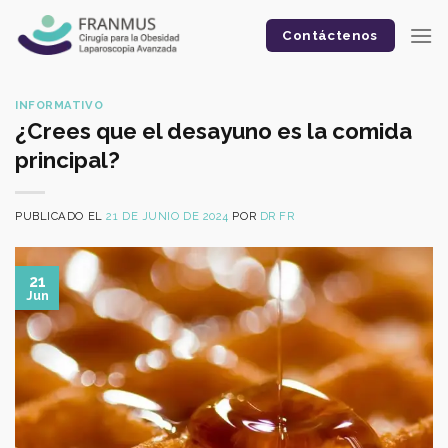
Skip
to
Contáctenos
content
INFORMATIVO
¿Crees que el desayuno es la comida
principal?
PUBLICADO EL
21 DE JUNIO DE 2024
POR
DR FR
21
Jun