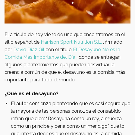
El artículo de hoy viene de uno que encontramos en el
sitio español de
Harrison Sport Nutrition S.L.
, firmado
por
David Diaz Gil
con el título
El Desayuno No es la
Comida Más Importante del Día
, donde se entregan
algunos planteamientos que pueden desvirtuar la
creencia común de que el desayuno es la comida más
importante para todo el mundo.
¿Qué es el desayuno?
El autor comienza planteando que es casi seguro que
la mayoría de las personas conozca el consabido
refrán que dice: “Desayuna como un rey, almuerza
como un príncipe y cena como un mendigo”, que lo
que intenta decir es que el desayuno es la comida