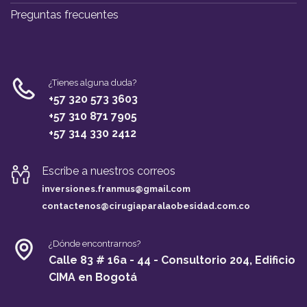
Preguntas frecuentes
¿Tienes alguna duda?
+57 320 573 3603
+57 310 871 7905
+57 314 330 2412
Escribe a nuestros correos
inversiones.franmus@gma
il.com
contactenos@cirugiaparalaobesidad.com.co
¿Dónde encontrarnos?
Calle 83 # 16a - 44 - Consultorio 204, Edificio
CIMA en Bogotá