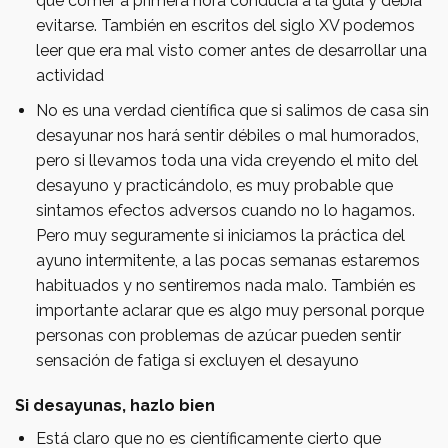
que comer a primera hora conducía a la gula y debía
evitarse. También en escritos del siglo XV podemos
leer que era mal visto comer antes de desarrollar una
actividad
No es una verdad científica que si salimos de casa sin
desayunar nos hará sentir débiles o mal humorados,
pero si llevamos toda una vida creyendo el mito del
desayuno y practicándolo, es muy probable que
sintamos efectos adversos cuando no lo hagamos.
Pero muy seguramente si iniciamos la práctica del
ayuno intermitente, a las pocas semanas estaremos
habituados y no sentiremos nada malo. También es
importante aclarar que es algo muy personal porque
personas con problemas de azúcar pueden sentir
sensación de fatiga si excluyen el desayuno
Si desayunas, hazlo bien
Está claro que no es científicamente cierto que